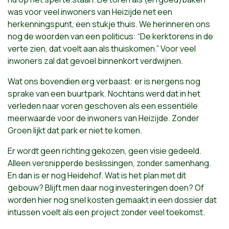
was voor veel inwoners van Heizijde net een
herkenningspunt, een stukje thuis. We herinneren ons
nog de woorden van een politicus: “De kerktorens in de
verte zien, dat voelt aan als thuiskomen.” Voor veel
inwoners zal dat gevoel binnenkort verdwijnen.
Wat ons bovendien erg verbaast: er is nergens nog
sprake van een buurtpark. Nochtans werd dat in het
verleden naar voren geschoven als een essentiële
meerwaarde voor de inwoners van Heizijde. Zonder
Groen lijkt dat park er niet te komen.
Er wordt geen richting gekozen, geen visie gedeeld.
Alleen versnipperde beslissingen, zonder samenhang.
En dan is er nog Heidehof. Wat is het plan met dit
gebouw? Blijft men daar nog investeringen doen? Of
worden hier nog snel kosten gemaakt in een dossier dat
intussen voelt als een project zonder veel toekomst.