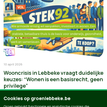
10 april 2026
Wooncrisis in Lebbeke vraagt duidelijke
keuzes: “Wonen is een basisrecht, geen
privilege”
Cookies op groenlebbeke.be
Groen gebruikt functionele en analytische cookies die