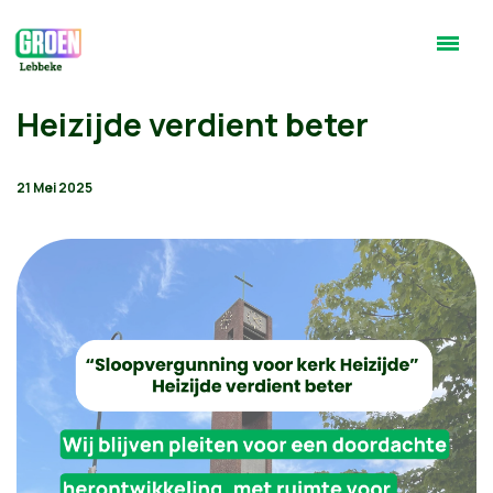
Heizijde verdient beter
21 Mei 2025