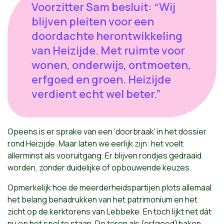
Voorzitter Sam besluit: “Wij
blijven pleiten voor een
doordachte herontwikkeling
van Heizijde. Met ruimte voor
wonen, onderwijs, ontmoeten,
erfgoed en groen. Heizijde
verdient echt wel beter.”
Opeens is er sprake van een ‘doorbraak’ in het dossier
rond Heizijde. Maar laten we eerlijk zijn: het voelt
allerminst als vooruitgang. Er blijven rondjes gedraaid
worden, zonder duidelijke of opbouwende keuzes.
Opmerkelijk hoe de meerderheidspartijen plots allemaal
het belang benadrukken van het patrimonium en het
zicht op de kerktorens van Lebbeke. En toch lijkt net dát
nu op het spel te staan. De toren als (erfgoed)baken