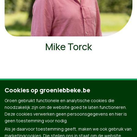
Mike Torck
Cookies op groenlebbeke.be
Ontdek al onze mensen
Groen gebruikt functionele en analytische cookies die
noodzakelijk zijn om de website goed te laten functioneren.
Deze cookies verwerken geen persoonsgegevens en hier is
geen toestemming voor nodig.
Als je daarvoor toestemming geeft, maken we ook gebruik van
marketingcookies. Die stellen ons in staat om de website