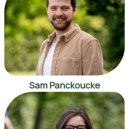
Sam Panckoucke