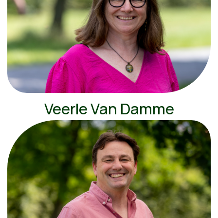
Veerle Van Damme