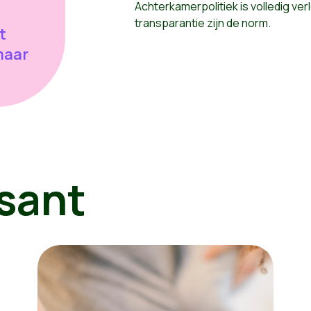
Achterkamerpolitiek is volledig verl
transparantie zijn de norm.
t
maar
sant