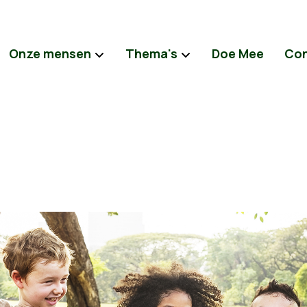
Onze mensen
Thema's
Doe Mee
Con