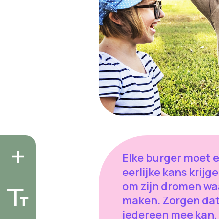
Elke burger moet 
eerlijke kans krijg
om zijn dromen wa
maken. Zorgen da
iedereen mee kan,