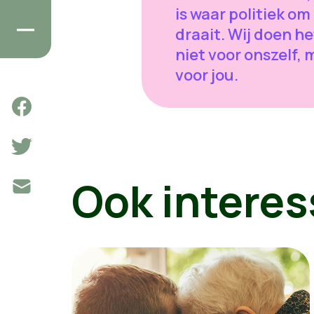
is waar politiek om
draait. Wij doen he
niet voor onszelf, 
voor jou.
Ook interes