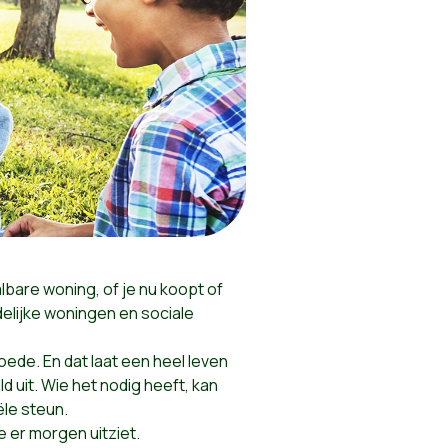
bare woning, of je nu koopt of
elijke
woningen en sociale
oede. En dat laat een heel leven
 uit. Wie het nodig heeft, kan
ële steun.
 er morgen uitziet.